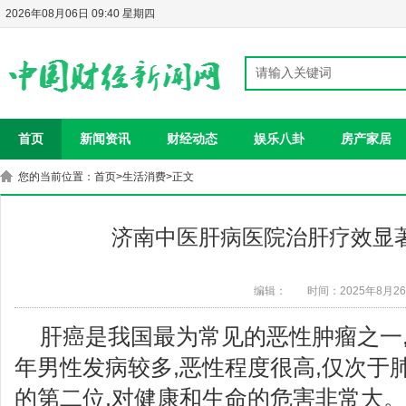
2026年08月06日 09:40 星期四
首页
新闻资讯
财经动态
娱乐八卦
房产家居
您的当前位置：
首页
>
生活消费
>正文
济南中医肝病医院治肝疗效显著
编辑：
时间：2025年8月2
肝癌是我国最为常见的恶性肿瘤之一,
年男性发病较多,恶性程度很高,仅次于
的第二位,对健康和生命的危害非常大