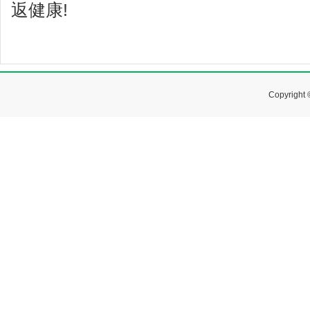
返健康!
Copyrig