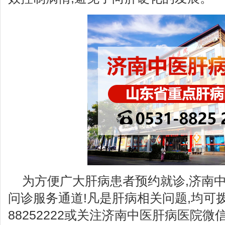
为方便广大肝病患者预约就诊,济南
问诊服务通道!凡是肝病相关问题,均可拨
88252222或关注济南中医肝病医院微