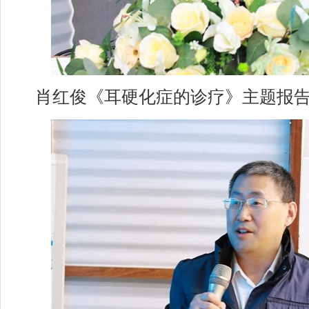
肖红俊《耳硬化症的诊疗》主题报