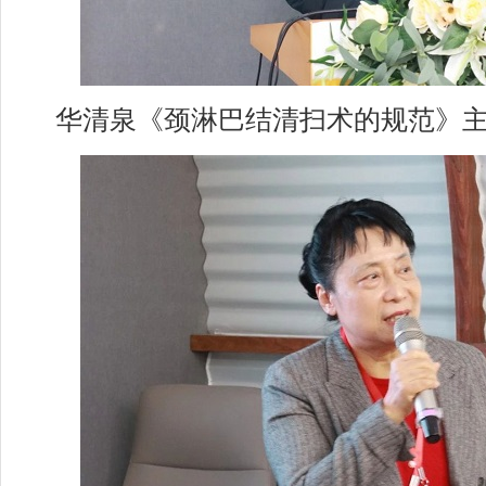
华清泉《颈淋巴结清扫术的规范》