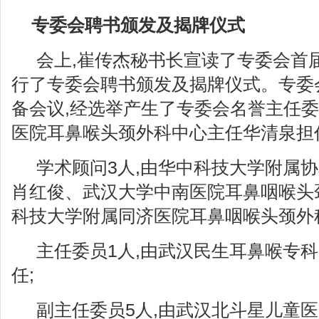
专委会聘书颁发及揭牌仪式
会上,崔传杰秘书长宣读了专委会首
行了专委会聘书颁发及揭牌仪式。专委
备会议,经选举产生了专委会名誉主任委
医院耳鼻喉头颈外科中心主任华清泉担
学术顾问3人,由华中科技大学附属
肖红俊、武汉⼤学中南医院⽿⿐咽喉头
科技⼤学附属同济医院⽿⿐咽喉头颈外
主任委员1人,由武汉民生耳鼻喉专
任;
副主任委员5人,由武汉北斗星儿童