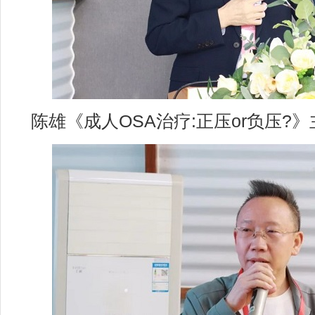
陈雄《成人OSA治疗:正压or负压?