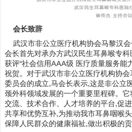
会长致辞
武汉市非公立医疗机构协会马黎汉会
会长首先对承办方武汉民生耳鼻喉专科
获评“社会信用AAA级 医疗质量服务能
祝贺。对于武汉市非公立医疗机构协会
委员会的成立,马会长表示,这是非公立
颈外科领域发展的一个重要里程碑。它
交流、技术合作、人才培养的平台,促
共享和优势互补,为推动我市耳鼻咽喉头
保障人民群众的健康福祉,做出积极的贡