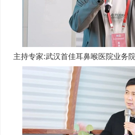
主持专家:武汉首佳耳鼻喉医院业务院