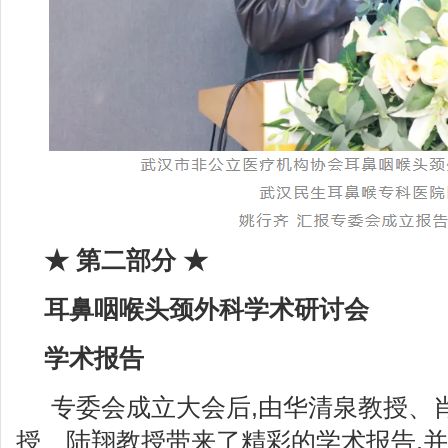
★
第二部分 ★
耳鼻咽喉头颈外科学术研讨会
学术报告
专委会成立大会后,由华清泉教授、
授、陆翔教授带来了精彩的学术报告,