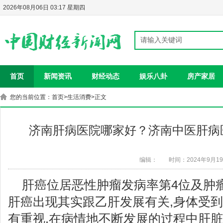
2026年08月06日 03:17 星期四
首页
新闻资讯
财经动态
娱乐八卦
房产家居
您的当前位置：
首页
>
生活消费
>正文
济南肝病医院哪家好？济南中医肝病
编辑：
时间：2024年9月1
肝癌位居恶性肿瘤发病率第4位及肿瘤
肝癌出现其实跟乙肝发展有关,身体受
有重视,在病情地不断发展的过程中肝脏