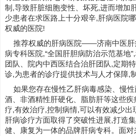
制,导致肝脏细胞变性、坏死,进而增加
少患者在求医路上十分艰辛,肝病医院哪
权威的医院!
推荐权威的肝病医院——济南中医肝
病专科医院,“全国肝胆病防治示范基地”
团队、院内中西医结合治肝团队,定期
诊,为患者的诊疗提供技术与人才保障,
如果您存在慢性乙肝病毒感染、慢性
酒、非酒精性肝硬化、脂肪肝等这些疾
疗,有效治疗,控制病情,可以有效减少
肝病诊疗方面取得了突破性进展,打造
健、康复为一体的品牌肝病专科。面对