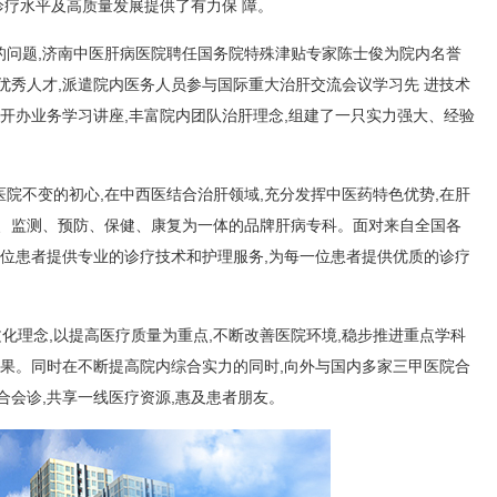
诊疗水平及高质量发展提供了有力保 障。
的问题,济南中医肝病医院聘任国务院特殊津贴专家陈士俊为院内名誉
优秀人才,派遣院内医务人员参与国际重大治肝交流会议学习先 进技术
,开办业务学习讲座,丰富院内团队治肝理念,组建了一只实力强大、经验
医院不变的初心,在中西医结合治肝领域,充分发挥中医药特色优势,在肝
疗、监测、预防、保健、康复为一体的品牌肝病专科。面对来自全国各
一位患者提供专业的诊疗技术和护理服务,为每一位患者提供优质的诊疗
文化理念,以提高医疗质量为重点,不断改善医院环境,稳步推进重点学科
效果。同时在不断提高院内综合实力的同时,向外与国内多家三甲医院合
合会诊,共享一线医疗资源,惠及患者朋友。