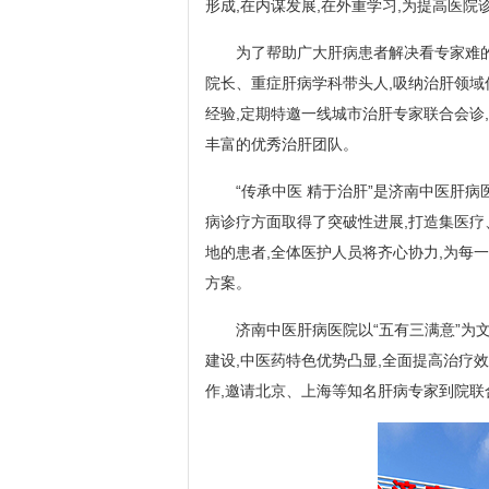
形成,在内谋发展,在外重学习,为提高医院
为了帮助广大肝病患者解决看专家难
院长、重症肝病学科带头人,吸纳治肝领域
经验,定期特邀一线城市治肝专家联合会诊
丰富的优秀治肝团队。
“传承中医 精于治肝”是济南中医肝病
病诊疗方面取得了突破性进展,打造集医
地的患者,全体医护人员将齐心协力,为每
方案。
济南中医肝病医院以“五有三满意”为
建设,中医药特色优势凸显,全面提高治疗
作,邀请北京、上海等知名肝病专家到院联