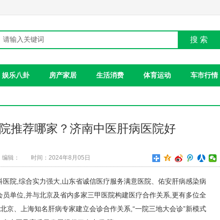
搜 索
娱乐八卦
房产家居
生活消费
体育运动
车市行情
院推荐哪家？济南中医肝病医院好
编辑：
时间：2024年8月05日
医院,综合实力强大,山东省诚信医疗服务满意医院、佑安肝病感染病
员单位,并与北京及省内多家三甲医院构建医疗合作关系,更有多位全
与北京、上海知名肝病专家建立会诊合作关系,“一院三地大会诊”新模式