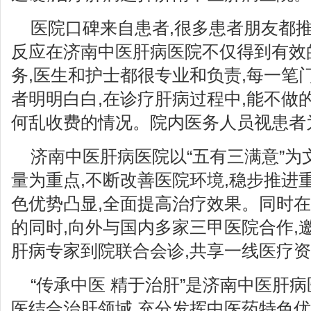
医院口碑来自患者,很多患者朋友都推
反应在济南中医肝病医院不仅得到有效
务,医生和护士都很专业和负责,每一笔
者明明白白,在诊疗肝病过程中,能不做
何乱收费的情况。院内医务人员视患者
济南中医肝病医院以“五有三满意”为
量为重点,不断改善医院环境,稳步推进
色优势凸显,全面提高治疗效果。同时
的同时,向外与国内多家三甲医院合作,
肝病专家到院联合会诊,共享一线医疗资
“传承中医 精于治肝”是济南中医肝
医结合治肝领域,充分发挥中医药特色优