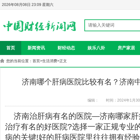
2026年08月08日 23:09 星期六
首页
新闻资讯
财经动态
娱乐八卦
房产家居
您的当前位置：
首页
>
生活消费
>正文
济南哪个肝病医院比较有名？济南
编辑：
时间：2024年1月3
济南治肝病有名的医院—济南哪家肝
治疗有名的好医院?选择一家正规专业的
病的关键!好的肝病医院里往往拥有经