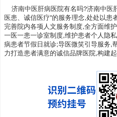
济南中医肝病医院有名吗?济南中医
医患、诚信医疗”的服务理念,处处以患
完善院内各项人文服务制度,全方面维
一医一患一诊室制度,维护患者个人隐私
病患者节假日就诊;导医微笑引导服务,
力打造患者满意的诚信品牌医院,构建