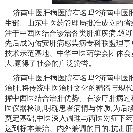
济南中医肝病医院有名吗?济南中医
生部、山东中医药管理局批准成立的省
注于中西医结合诊治各类肝脏疾病,逐渐
先后成为佑安肝病感染病专科联盟理事
技术示范基地、中华中医药学会团体会
大,赢得了社会的广泛赞誉。
济南中医肝病医院有名吗?济南中医
治肝,将传统中医治肝文化的精髓与现代
挥中西医结合治肝优势。在诊疗肝病过
医仪器检测,明确患者病情与体质,为后
奠定基础,中医深入调理与西医对症下药
达到标本兼治、内外兼调的目的,抗击