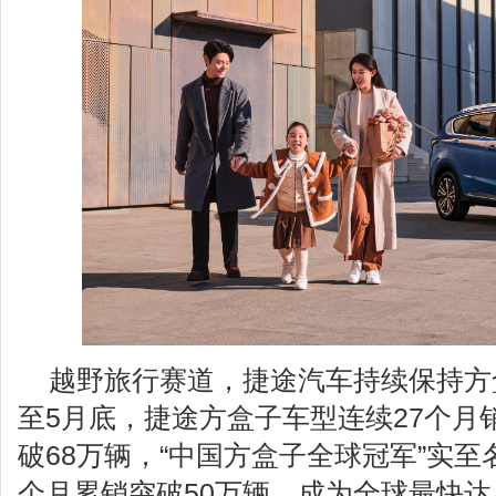
越野旅行赛道，捷途汽车持续保持方
至5月底，捷途方盒子车型连续27个月
破68万辆，“中国方盒子全球冠军”实至
个月累销突破50万辆，成为全球最快