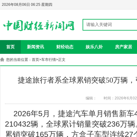
2026年08月06日 06:25 星期四
首页
新闻资讯
财经动态
娱乐八卦
房产家居
您的当前位置：
首页
>
车市行情
>正文
捷途旅行者系全球累销突破50万辆
编辑：
时间：2026年6月0
2026年5月，捷途汽车单月销售新车45
210432辆，全球累计销量突破236
累销突破165万辆，方盒子车型连续2