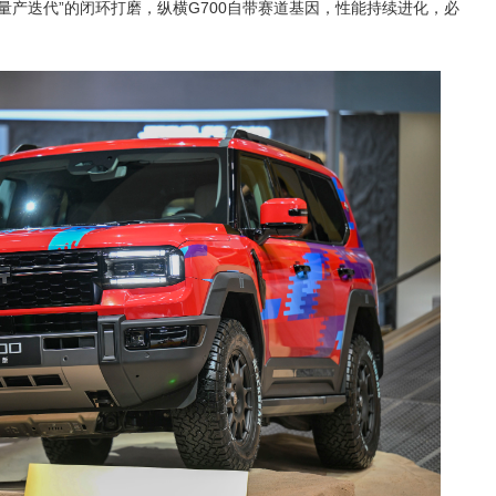
量产迭代”的闭环打磨，纵横G700自带赛道基因，性能持续进化，必