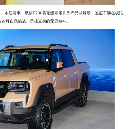
念。本届赛事，纵横F700将顶级赛场作为产品试炼场，验证车辆在极限
分诠释自我挑战、勇往直前的无畏精神。