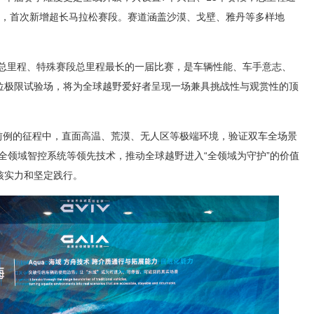
0公里，首次新增超长马拉松赛段。赛道涵盖沙漠、戈壁、雅丹等多样地
事总里程、特殊赛段总里程最长的一届比赛，是车辆性能、车手意志、
位极限试验场，将为全球越野爱好者呈现一场兼具挑战性与观赏性的顶
史无前例的征程中，直面高温、荒漠、无人区等极端环境，验证双车全场景
A全领域智控系统等领先技术，推动全球越野进入“全领域为守护”的价值
核实力和坚定践行。