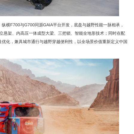
横F700与G700同源GAIA平台开发，底盘与越野性能一脉相承，
独立悬架、内高压一体成型大梁、三把锁、智能全地形技术；同时在配
性优化，兼具城市通行与越野穿越便利性，以全场景价值重新定义中国