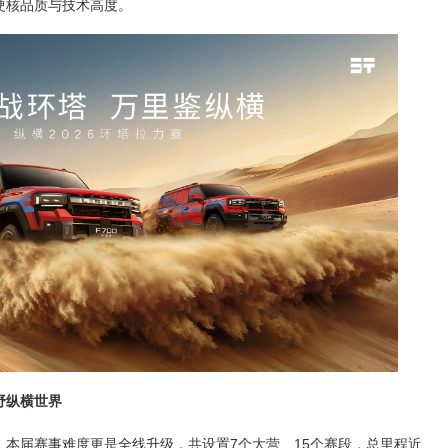
硬核品质与技术高度。
野纵横世界
本届赛事难度更是全线升级，共设置7个大营、15个赛段，总里程近