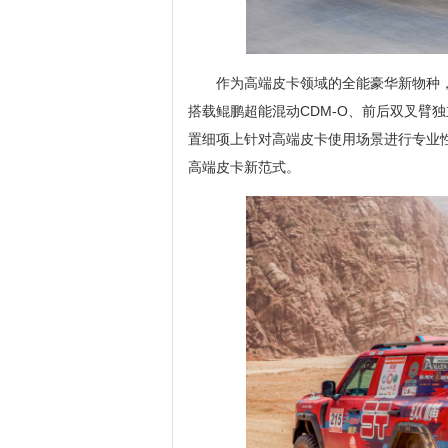
作为高端皮卡领域的全能豪华新物种，纵
搭载鲲鹏超能混动CDM-O、前后双叉臂
置细项上针对高端皮卡使用场景进行专业
高端皮卡新范式。