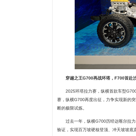
穿越之王G700再战环塔，F700首赴
2025环塔拉力赛，纵横首款车型G7
赛，纵横G700再度出征，力争实现新的
断的极限试炼。
过去一年，纵横G700历经达喀尔拉
验证，实现百万坡硬核登顶、冲天坡坡底