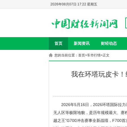
2026年08月07日 17:22 星期五
首页
新闻资讯
财经动态
您的当前位置：
首页
>
车市行情
>正文
我在环塔玩皮卡！纵
2026年5月16日，2026环塔国
无人区等极限地貌，是历年规模最大、赛
越之王”G700冲击赛事全新战绩，F700