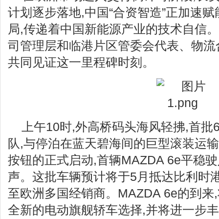
计划逐步落地,中国“合资智造”正加速
局,传递着中国新能源产业的技术自信
司管理层和临港片区管委会代表、物流
共同见证这一里程碑时刻。
上午10时,外高桥码头海风轻拂,首批60
队,与停泊在蓝天碧海间的巨型滚装运
按钮的正式启动,首辆MAZDA 6e平稳
声。这批车辆预计将于5月抵达比利时港
至欧洲多国经销商。MAZDA 6e的到
全新的电动旗舰轿车选择,并将进一步