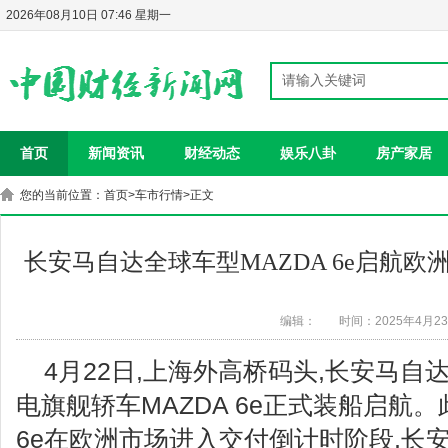
2026年08月10日 07:46 星期一
首页
新闻资讯
财经动态
娱乐八卦
房产家居
您的当前位置：
首页
>
车市行情
>正文
长安马自达全球车型MAZDA 6e启航
编辑：
时间：2025年4月2
4月22日,上海外高桥码头,长安马
电旗舰轿车MAZDA 6e正式装船启航。
6e在欧洲市场进入交付倒计时阶段,长安