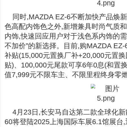
同时,MAZDA EZ-6不断加快产品
色高配内饰色之外,新增兼具时尚气质
内饰,快速回应用户对于浅色系内饰的需
不加价”的新选择。目前,购MAZDA EZ-
补贴(15,000元置换厂补+20,000元置
贴)、100,000元尾款可享6年0息(和
值7,999元不限车主、不限里程终身零
4月23日,长安马自达第二款全球化新能
60将登陆2025上海国际车展6.1馆展