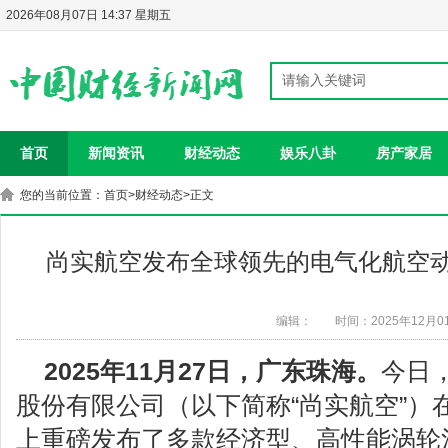
2026年08月07日 14:37 星期五
首页
新闻资讯
财经动态
娱乐八卦
房产家居
您的当前位置：
首页
>
财经动态
>正文
尚实航空发布全球领先的电气化航空
编辑：
时间：2025年12月0
2
025年
1
1月
2
7日，广东珠海。
今日
股份有限公司（以下简称“尚实航空”）在
上重磅发布了多款经济型、高性能涡轮