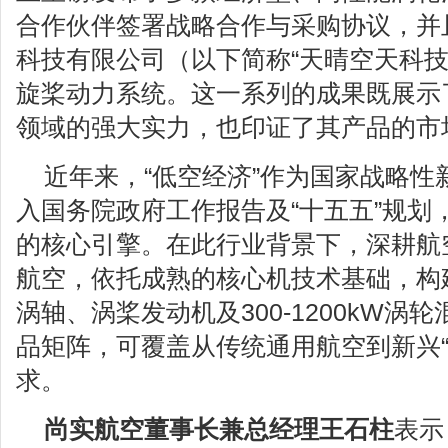
合作伙伴签署战略合作与采购协议，并
科技有限公司（以下简称“天晴空天科技”
旋桨动力系统。这一系列的成果既展示
领域的强大实力，也印证了其产品的市
近年来，“低空经济”作为国家战略性
入国务院政府工作报告及“十五五”规划
的核心引擎。在此行业背景下，深耕航
航空，依托成熟的核心机技术基础，构建起覆
涡轴、涡桨发动机及300-1200kW涡
品矩阵，可覆盖从传统通用航空到新兴“
求。
尚实航空董事长兼总经理王石柱
表示