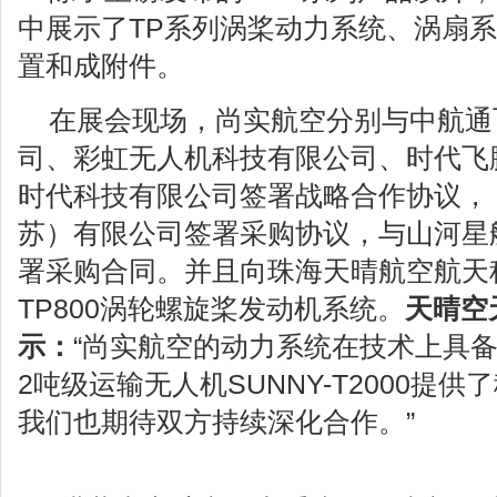
中展示了TP系列涡桨动力系统、涡扇
置和成附件。
在展会现场，尚实航空分别与中航通
司、彩虹无人机科技有限公司、时代飞
时代科技有限公司签署战略合作协议，
苏）有限公司签署采购协议，与山河星
署采购合同。并且向珠海天晴航空航天
TP800涡轮螺旋桨发动机系统。
天晴空
示：
“尚实航空的动力系统在技术上具
2吨级运输无人机SUNNY-T2000提
我们也期待双方持续深化合作。”