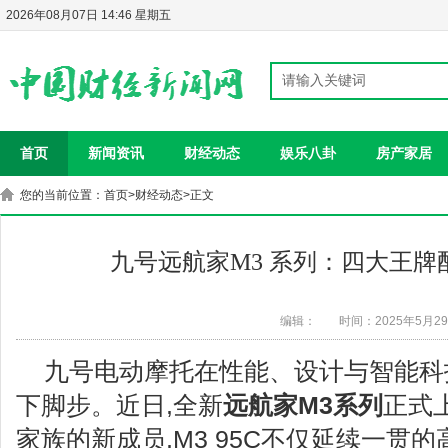
2026年08月07日 14:46 星期五
首页
新闻资讯
财经动态
娱乐八卦
房产家居
您的当前位置：
首页
>
财经动态
>正文
九号远航家M3 系列：四大王
编辑：
时间：2025年5月2
九号电动摩托在性能、设计与智能科
下脚步。近日,全新
远航家
M3
系
列
正式
家族的新成员,M3 95C不仅延续一贯