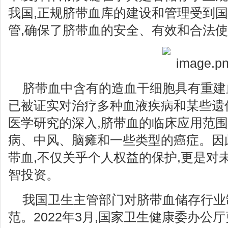
我国,正规脐带血库的建设和管理受到
管,确保了脐带血的安全、有效和合法
脐带血中含有的造血干细胞具有重建
已被证实对治疗多种血液疾病和某些遗
医学研究的深入,脐带血的临床应用范围
病、中风、脑瘫和一些类型的癌症。因
带血,不仅关乎个人权益的保护,更是对
智投资。
我国卫生主管部门对脐带血储存行业
范。2022年3月,国家卫生健康委办公