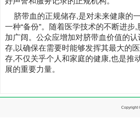
好声誉和服务记录的正规机构。
脐带血的正规储存,是对未来健康的一
一种“备份”。随着医学技术的不断进步
加广阔。公众应增加对脐带血价值的认
存,以确保在需要时能够发挥其最大的
存,不仅关乎个人和家庭的健康,也是推
展的重要力量。
Copyrig