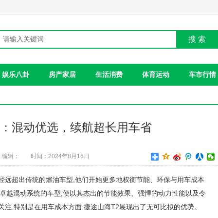
搜 索
娱乐八卦
房产家居
生活消费
体育运动
车市行情
2：混动优选，续航超长用车省
编辑：
时间：2024年8月16日
经远超出传统的燃油车型,他们开始更多地权衡节能、环保与用车成本
了卓越混动系统的车型,便以其杰出的节能效果、强悍的动力性能以及令
关注,特别是在用车成本方面,捷途山海T2展现出了无可比拟的优势。