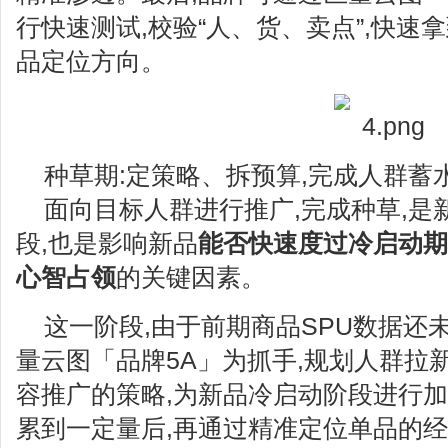
行快速测试,校验“人、货、卖点”,快速
品定位方向。
种草期:定策略、拆预算,完成人群蓄
面向目标人群进行推广,完成种草,是
段,也是影响新品
能否快速度过冷启动期
心智占领
的关键因素。
这一阶段,由于前期商品SPU数据还
量云图「品牌5A」为抓手,规划人群拉
容推广的策略,为新品冷启动阶段进行加
累到一定量后,再通过精准定位单品的经