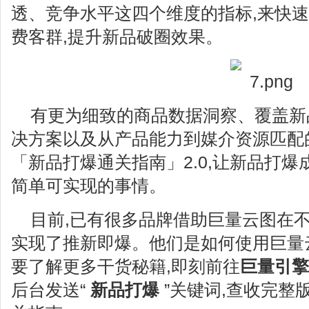
透、竞争水平这四个维度的指标,来快
费客群,提升新品破圈效果。
有更为细致的商品数据洞察、覆盖新
决方案以及从产品能力到媒介资源匹配
「新品打爆通关指南」2.0,让新品打
简单可实现的事情。
目前,已有很多品牌借助巨量云图在不
实现了推新即爆。他们是如何使用巨量
要了解更多干货秘籍,即刻前往
巨量引擎
后台发送“
新品打爆
”关键词,查收完整