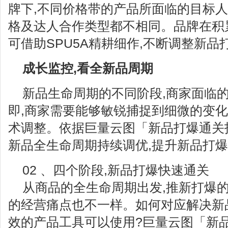
牌下,不同价格带的产品所面临的目标
格及达人合作类型都不相同。品牌在积
可借助SPU5A精耕细作,不断调整新品
成长监控,看全新品周期
新品生命周期的不同阶段,商家面临
即,商家需要能够敏锐捕捉到细微的变化
术调整。依据巨量云图「新品打爆通关指
新品全生命周期持续调优,提升新品打
02 、四个阶段,新品打爆快速通关
从商品的全生命周期出发,推新打爆的
的经营痛点也不一样。如何对应解决新
效的产品工具可以使用?巨量云图「新品