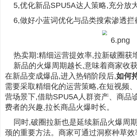
5,优化新品SPU5A达人策略,充分
6,做好小蓝词优化与品类搜索渗透拦
热卖期:精细运营提效率,拉新破圈获
新品的火爆周期越长,意味着商家收
在新品变成爆品,进入热销阶段后,
如何持
需要采取精细化的运营策略,在短视频
营场景下,借助SPU5A人群资产、商
费者的兴趣,拉长商品火爆时长。
同时,破圈拉新也是延续新品火爆周期
颈的重要方法。商家可通过洞察种草效