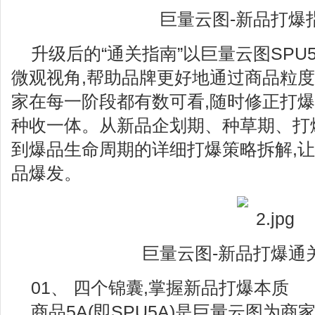
巨量云图-新品打爆指
升级后的“通关指南”以巨量云图SPU
微观视角,帮助品牌更好地通过商品粒度
家在每一阶段都有数可看,随时修正打爆
种收一体。从新品企划期、种草期、打
到爆品生命周期的详细打爆策略拆解,
品爆发。
巨量云图-新品打爆通关
01、 四个锦囊,掌握新品打爆本质
商品5A(即SPU5A)是巨量云图为