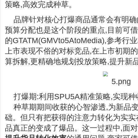
策略,高效完成种草。
品牌针对核心打爆商品通常会有明确
预算分配也是这个阶段的重点,目前可
的GTATM(GMVto5AtoMedia),
上市表现不俗的对标竞品,在上市初期的
算拆解,更精确地规划投放策略,提升新
打爆期:利用SPU5A精准策略,实现
种草期期间收获的心智渗透,为新品
础。但只有把获得的注意力转化为实实
品真正的变成了爆品。这一过程中,面对