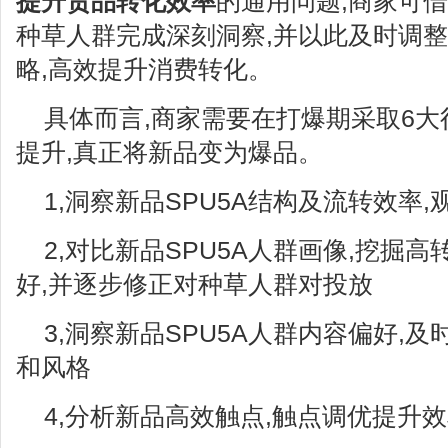
提升货品转化效率
的通用问题,商家可借
种草人群完成深刻洞察,并以此及时调
略,高效提升消费转化。
具体而言,商家需要在打爆期采取6大
提升,真正将新品变为爆品。
1,洞察新品SPU5A结构及流转效率
2,对比新品SPU5A人群画像,挖掘
好,并逐步修正对种草人群对投放
3,洞察新品SPU5A人群内容偏好,
和风格
4,分析新品高效触点,触点调优提升