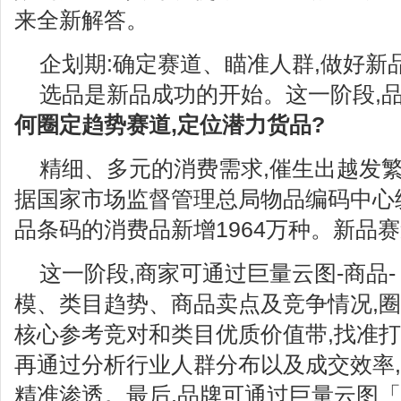
来全新解答。
企划期:确定赛道、瞄准人群,做好新
选品是新品成功的开始。这一阶段,
何圈定趋势赛道,定位潜力货品?
精细、多元的消费需求,催生出越发
据国家市场监督管理总局物品编码中心统
品条码的消费品新增1964万种。新品
这一阶段,商家可通过巨量云图-商品
模、类目趋势、商品卖点及竞争情况,圈
核心参考竞对和类目优质价值带,找准
再通过分析行业人群分布以及成交效率,
精准渗透。最后,品牌可通过巨量云图