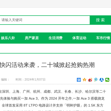
搜 索
娱乐八卦
房产家居
生活消费
体育运动
车市行情
op-up 快闪活动来袭，二十城掀起抢购热潮
编辑：
时间：2024年1月07日
p 快闪活动在深圳、上海、广州、杭州、成都、武汉、长春、长沙、哈尔滨等二十
与购买一加 Ace 3。作为 2024 开年之作,一加 Ace 3 搭载骁龙
铁三角、全球首发采用 8T LTPO 电路设计并支持「明眸护眼」的 1.5K 东方