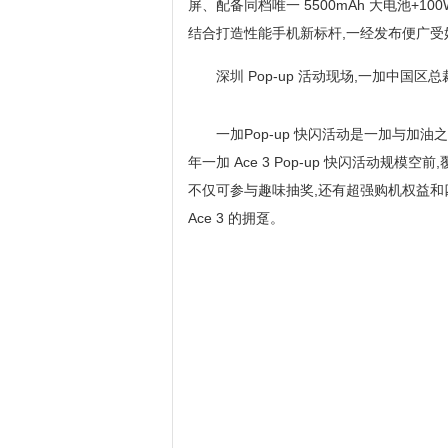
屏、配备同档唯一 5500mAh 大电池+
结合打造性能手机新标杆,一经发布便广受
深圳 Pop-up 活动现场,一加中国
一加Pop-up 快闪活动是一加与加
年一加 Ace 3 Pop-up 快闪活动规
不仅可参与趣味抽奖,还有超强购机权益和
Ace 3 的拥趸。